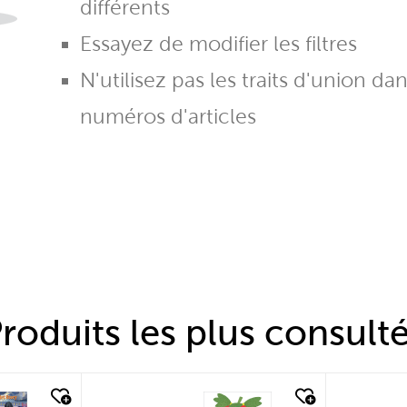
différents
Essayez de modifier les filtres
N'utilisez pas les traits d'union da
numéros d'articles
roduits les plus consult
quick look
quic