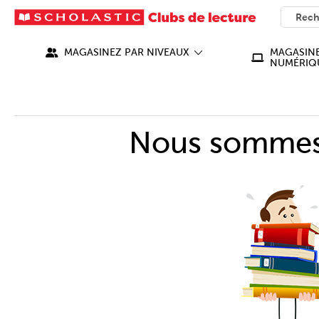
SEARC
What ca
MAGASINEZ PAR NIVEAUX
MAGASINE
NUMÉRIQ
Nous sommes 