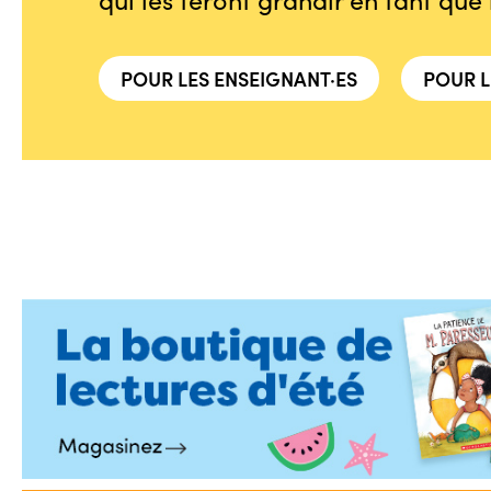
POUR LES ENSEIGNANT·ES
POUR L