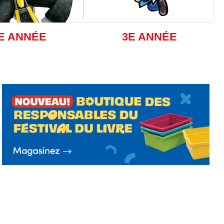
E ANNÉE
3E ANNÉE