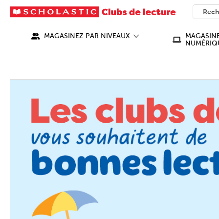
SEARC
What ca
MAGASINEZ PAR NIVEAUX
MAGASINE
NUMÉRIQ