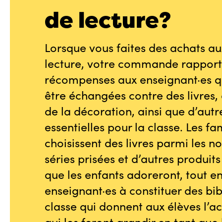
de lecture?
Lorsque vous faites des achats au
lecture, votre commande rapport
récompenses aux enseignant·es q
être échangées contre des livres, 
de la décoration, ainsi que d’autr
essentielles pour la classe. Les fa
choisissent des livres parmi les n
séries prisées et d’autres produit
que les enfants adoreront, tout en
enseignant·es à constituer des bi
classe qui donnent aux élèves l’ac
qui les feront grandir en tant que 