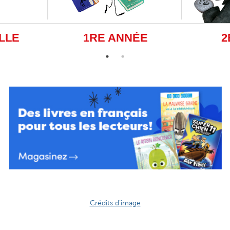
LLE
1RE ANNÉE
2
Crédits d’image