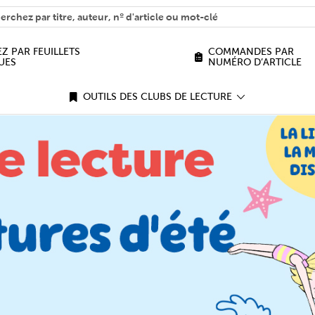
H
n we help you find?
Z PAR FEUILLETS
COMMANDES PAR
UES
NUMÉRO D’ARTICLE
OUTILS DES CLUBS DE LECTURE