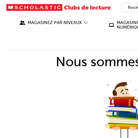
SEARC
What ca
MAGASINEZ PAR NIVEAUX
MAGASINE
NUMÉRIQ
Nous sommes 