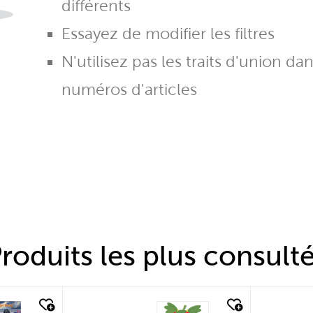
différents
Essayez de modifier les filtres
N'utilisez pas les traits d'union da
numéros d'articles
roduits les plus consult
quick look
quic