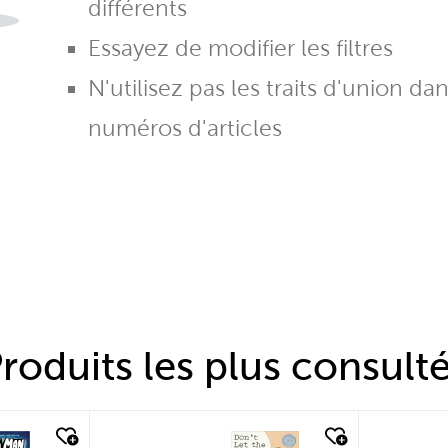
différents
Essayez de modifier les filtres
N'utilisez pas les traits d'union da
numéros d'articles
roduits les plus consult
quick look
quic