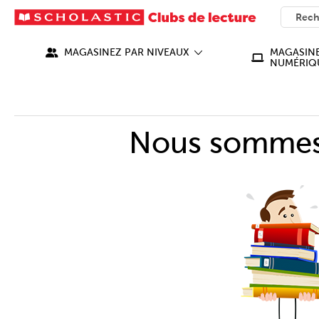
SEARC
What ca
MAGASINEZ PAR NIVEAUX
MAGASINE
NUMÉRIQ
Nous sommes 