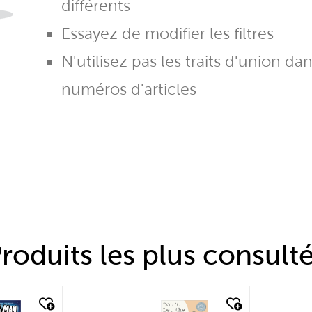
différents
Essayez de modifier les filtres
N'utilisez pas les traits d'union da
numéros d'articles
roduits les plus consult
quick look
quic