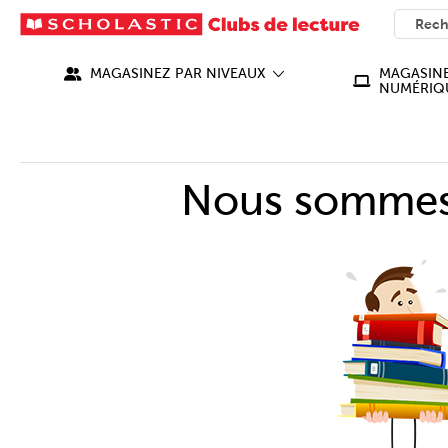
SEARC
What ca
MAGASINEZ PAR NIVEAUX
MAGASINE
NUMÉRIQ
Nous sommes 