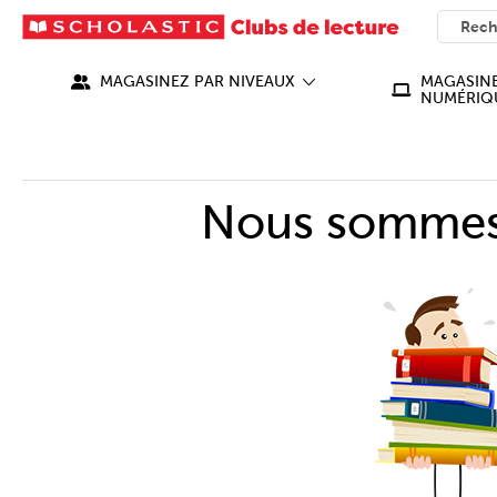
SEARC
What ca
MAGASINEZ PAR NIVEAUX
MAGASINE
NUMÉRIQ
Nous sommes 