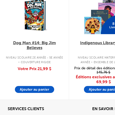
8
Livr
Dog Man #14: Big Jim
Indigenous Librar
Believes
.
.
NIVEAU SCOLAIRE 2E ANNÉE - 5E ANNÉE
NIVEAU SCOLAIRE MATERN
COUVERTURE RIGIDE
ANNÉE
ENSEMBLE DE L
COUVERTURE SOU
Prix de détail des édition
Votre Prix
21,99 $
145,76 $
Éditions exclusives 
69,99 $
Ajouter au panier
Ajouter au pani
Afficher
SERVICES CLIENTS
EN SAVOIR