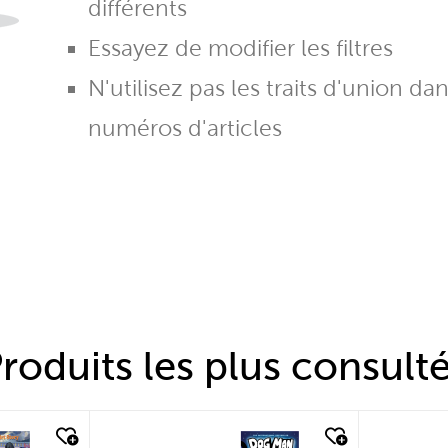
différents
Essayez de modifier les filtres
N'utilisez pas les traits d'union da
numéros d'articles
roduits les plus consult
quick look
quic