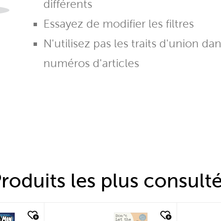
différents
Essayez de modifier les filtres
N'utilisez pas les traits d'union da
numéros d'articles
roduits les plus consult
quick look
quic