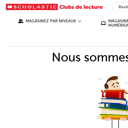
SEARC
What ca
MAGASINEZ PAR NIVEAUX
MAGASINE
NUMÉRIQ
Nous sommes 