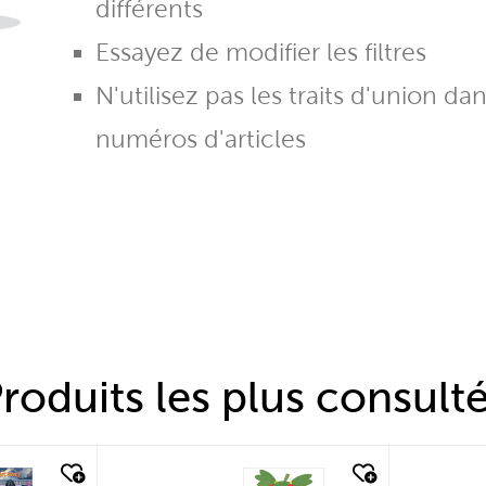
différents
Essayez de modifier les filtres
N'utilisez pas les traits d'union da
numéros d'articles
roduits les plus consult
quick look
quic