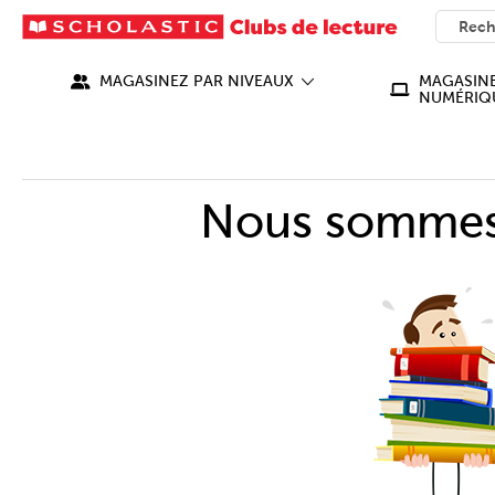
SEARC
What ca
MAGASINEZ PAR NIVEAUX
MAGASINE
NUMÉRIQ
Nous sommes 