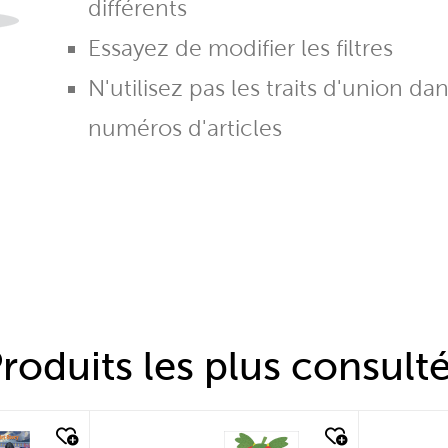
différents
Essayez de modifier les filtres
N'utilisez pas les traits d'union da
numéros d'articles
roduits les plus consult
quick look
quic