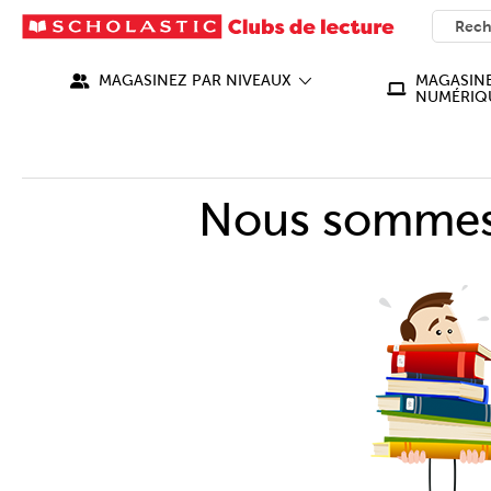
SEARC
What ca
MAGASINEZ PAR NIVEAUX
MAGASINE
NUMÉRIQ
Nous sommes 