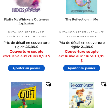
Fluffy McWhiskers Cuteness
The Reflection in Me
Explosion
.
.
NIVEAU SCOLAIRE PREK - 1RE
NIVEAU SCOLAIRE PREK - 3E ANNÉE
ANNÉE
COUVERTURE SOUPLE
COUVERTURE SOUPLE
Prix de détail en couverture
Prix de détail en couverture
rigide
23,99 $
rigide
21,99 $
Couverture souple
Couverture souple
exclusive aux clubs
8,99 $
exclusive aux clubs
10,99
$
Ajouter au panier
Ajouter au panier
quick look
quick look