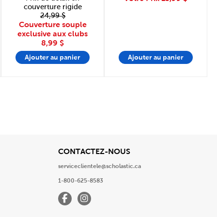
couverture rigide
24,99 $
Couverture souple
exclusive aux clubs
8,99 $
Ajouter au panier
Ajouter au panier
e
Page
cher
View
CONTACTEZ-NOUS
serviceclientele@scholastic.ca
1-800-625-8583
Facebook
Instagram