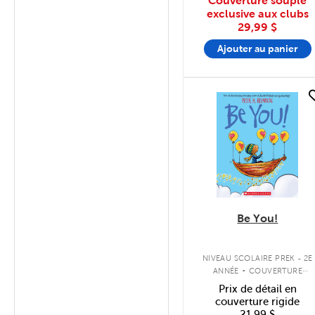
Couverture souple
exclusive aux clubs
29,99 $
Ajouter au panier
quick look
Be You!
.
NIVEAU SCOLAIRE PREK - 2E
ANNÉE
COUVERTURE
SOUPLE
Prix de détail en
couverture rigide
21,99 $