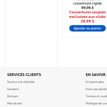
couverture rigide
99,96 $
Couvertures souples
exclusives aux clubs
29,99 $
Ajouter au panier
Afficher
SERVICES CLIENTS
EN SAVOIR
Service à la clientèle
En savoir plus
Livraison
Foire aux quest
Retours
Termes et cond
Plan du site
Politique de con