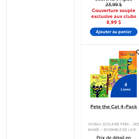
23,99 $
Couverture souple
exclusive aux clubs
8,99 $
Ajouter au panier
quick look
4
Livres
Pete the Cat 4-Pack
.
NIVEAU SCOLAIRE PREK - 1R
ANNÉE
ENSEMBLE DE LIVRE
À COUVERTURE SOUPLE
Prix de détail en