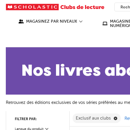
SEARC
What ca
MAGASINEZ PAR NIVEAUX
MAGASINE
NUMÉRIQ
Retrouvez des éditions exclusives de vos séries préférées au mei
Suppri
Exclusif aux clubs
Ret
FILTRER PAR:
Langue du produit