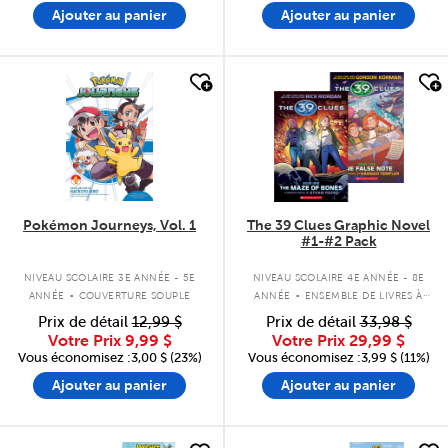
Ajouter au panier
Ajouter au panier
quick look
quick look
Pokémon Journeys, Vol. 1
The 39 Clues Graphic Novel
#1-#2 Pack
.
.
NIVEAU SCOLAIRE 3E ANNÉE - 5E
NIVEAU SCOLAIRE 4E ANNÉE - 8E
ANNÉE
COUVERTURE SOUPLE
ANNÉE
ENSEMBLE DE LIVRES À
COUVERTURE SOUPLE
Prix de détail
12,99 $
Prix de détail
33,98 $
Votre Prix
9,99 $
Votre Prix
29,99 $
Vous économisez :3,00 $ (23%)
Vous économisez :3,99 $ (11%)
Ajouter au panier
Ajouter au panier