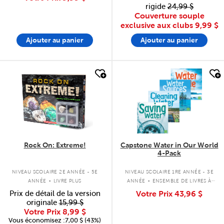
rigide
24,99 $
Couverture souple
exclusive aux clubs
9,99 $
Ajouter au panier
Ajouter au panier
quick look
quick look
Rock On: Extreme!
Capstone Water in Our World
4-Pack
.
.
NIVEAU SCOLAIRE 2E ANNÉE - 5E
NIVEAU SCOLAIRE 1RE ANNÉE - 3E
ANNÉE
LIVRE PLUS
ANNÉE
ENSEMBLE DE LIVRES À
COUVERTURE SOUPLE
Prix de détail de la version
Votre Prix
43,96 $
originale
15,99 $
Votre Prix
8,99 $
Vous économisez :7,00 $ (43%)