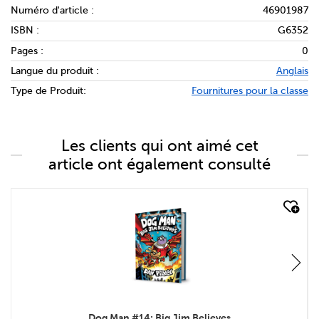
Numéro d'article :
46901987
ISBN :
G6352
Pages :
0
Langue du produit :
Anglais
Type de Produit:
Fournitures pour la classe
Les clients qui ont aimé cet
article ont également consulté
quick look
Dog Man #14: Big Jim Believes