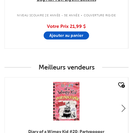
.
NIVEAU SCOLAIRE 2E ANNÉE - 5E ANNÉE
COUVERTURE RIGIDE
Votre Prix
21,99 $
Ajouter au panier
Meilleurs vendeurs
quick look
Diary of a Wimpy Kid #20: Partypooper