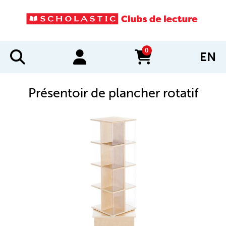
0
EN
items in cart
Présentoir de plancher rotatif
IMAGES