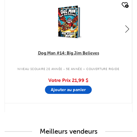
quick look
Dog Man #14: Big Jim Believes
.
NIVEAU SCOLAIRE 2E ANNÉE - 5E ANNÉE
COUVERTURE RIGIDE
Votre Prix
21,99 $
Ajouter au panier
Meilleurs vendeurs