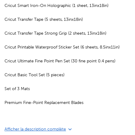
Cricut Smart Iron-On Holographic (1 sheet, 13inx18in)
Cricut Transfer Tape (5 sheets, 13inx18in)
Cricut Transfer Tape Strong Grip (2 sheets, 13inx18in)
Cricut Printable Waterproof Sticker Set (6 sheets, 8.5inx11in)
Cricut Ultimate Fine Point Pen Set (30 fine point 0.4 pens)
Cricut Basic Tool Set (5 pieces)
Set of 3 Mats
Premium Fine-Point Replacement Blades
Afficher la description complète