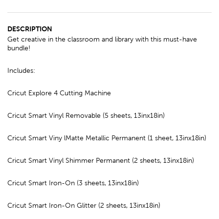
DESCRIPTION
Get creative in the classroom and library with this must-have
bundle!
Includes:
Cricut Explore 4 Cutting Machine
Cricut Smart Vinyl Removable (5 sheets, 13inx18in)
Cricut Smart Viny lMatte Metallic Permanent (1 sheet, 13inx18in)
Cricut Smart Vinyl Shimmer Permanent (2 sheets, 13inx18in)
Cricut Smart Iron-On (3 sheets, 13inx18in)
Cricut Smart Iron-On Glitter (2 sheets, 13inx18in)