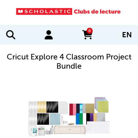
0
EN
items in cart
Cricut Explore 4 Classroom Project
Bundle
IMAGES