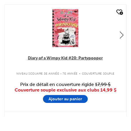
quick look
Diary of a Wimpy Kid #20: Partypooper
.
NIVEAU SCOLAIRE 3E ANNÉE - 7E ANNÉE
COUVERTURE SOUPLE
Prix de détail en couverture rigide
17,99 $
Couverture souple exclusive aux clubs
14,99 $
Ajouter au panier