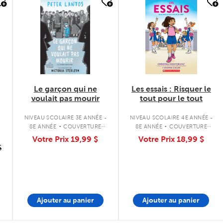
quick look
quick look
Le garçon qui ne
Les essais : Risquer le
voulait pas mourir
tout pour le tout
.
.
NIVEAU SCOLAIRE 3E ANNÉE -
NIVEAU SCOLAIRE 4E ANNÉE -
8E ANNÉE
COUVERTURE
8E ANNÉE
COUVERTURE
SOUPLE
SOUPLE
Votre Prix
19,99 $
Votre Prix
18,99 $
$
Ajouter au panier
Ajouter au panier