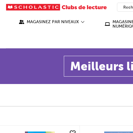
SEARC
What ca
MAGASINEZ PAR NIVEAUX
MAGASINE
NUMÉRIQ
Meilleurs l