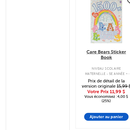
quick look
Care Bears Sticker
Book
.
NIVEAU SCOLAIRE
MATERNELLE - 5E ANNÉE
ALBUM D'AUTOCOLLANTS
Prix de détail de la
version originale
15,99 
Votre Prix
11,99 $
Vous économisez :4,00 $
(25%)
Ajouter au panier