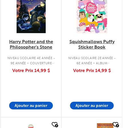
Harry Potter and the
Squishmallows Puffy
Philosopher's Stone
Sticker Book
.
.
NIVEAU SCOLAIRE 4E ANNÉE -
NIVEAU SCOLAIRE 2E ANNÉE -
9E ANNÉE
COUVERTURE
6E ANNÉE
ALBUM
SOUPLE
D'AUTOCOLLANTS
Votre Prix
14,99 $
Votre Prix
14,99 $
Ajouter au panier
Ajouter au panier
quick look
quick look