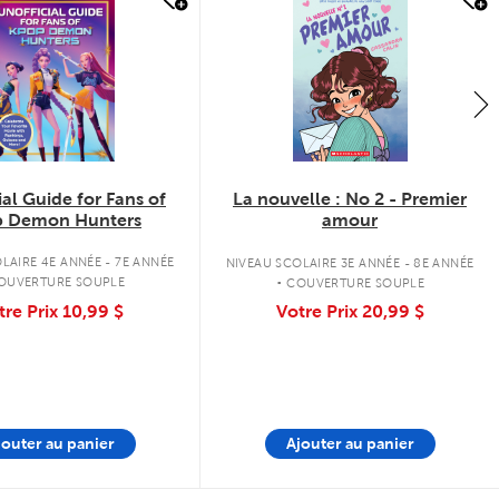
uick look
quick look
ial Guide for Fans of
La nouvelle : No 2 - Premier
 Demon Hunters
amour
.
LAIRE 4E ANNÉE - 7E ANNÉE
NIVEAU SCOLAIRE 3E ANNÉE - 8E ANNÉE
OUVERTURE SOUPLE
COUVERTURE SOUPLE
tre Prix
10,99 $
Votre Prix
20,99 $
jouter au panier
Ajouter au panier