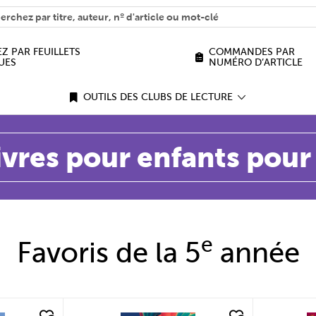
H
n we help you find?
Z PAR FEUILLETS
COMMANDES PAR
UES
NUMÉRO D’ARTICLE
OUTILS DES CLUBS DE LECTURE
ivres pour enfants pour 
e
Favoris de la 5
année