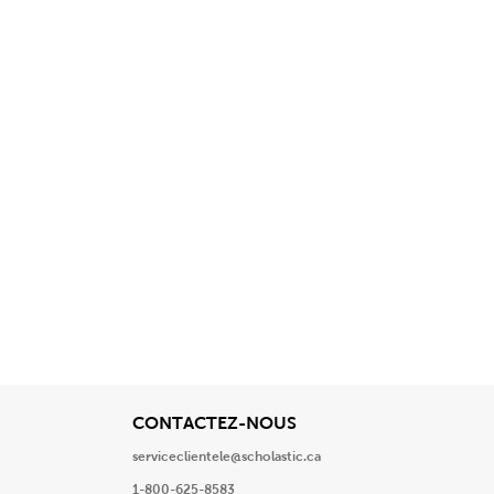
cher
View
CONTACTEZ-NOUS
serviceclientele@scholastic.ca
1-800-625-8583