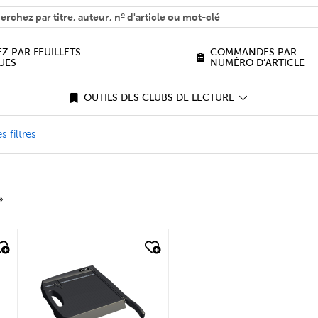
H
n we help you find?
Z PAR FEUILLETS
COMMANDES PAR
UES
NUMÉRO D’ARTICLE
OUTILS DES CLUBS DE LECTURE
 Filter
s filtres
»
quick look