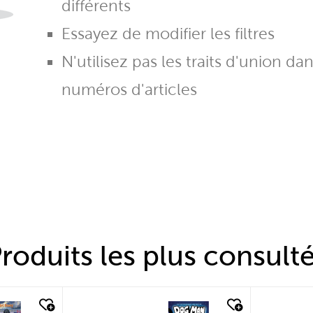
différents
Essayez de modifier les filtres
N'utilisez pas les traits d'union da
numéros d'articles
roduits les plus consult
quick look
quic