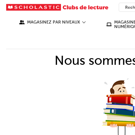
SEARC
What ca
MAGASINEZ PAR NIVEAUX
MAGASINE
NUMÉRIQ
Nous sommes 