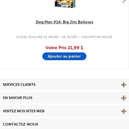
Dog Man #14: Big Jim Believes
.
NIVEAU SCOLAIRE 2E ANNÉE - 5E ANNÉE
COUVERTURE RIGIDE
Votre Prix
21,99 $
Ajouter au panier
Affi
SERVICES CLIENTS
Vie
EN SAVOIR PLUS
Affi
VISITEZ NOS SITES WEB
CONTACTEZ-NOUS