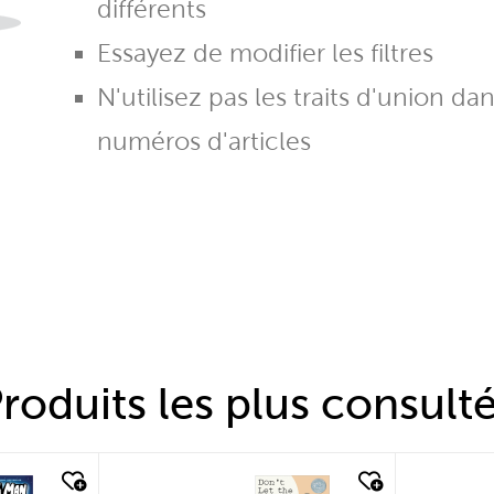
différents
Essayez de modifier les filtres
N'utilisez pas les traits d'union da
numéros d'articles
roduits les plus consult
quick look
quic