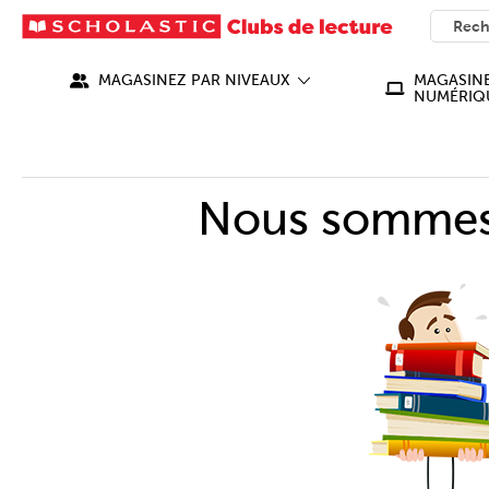
SEARC
What ca
MAGASINEZ PAR NIVEAUX
MAGASINE
NUMÉRIQ
Nous sommes 