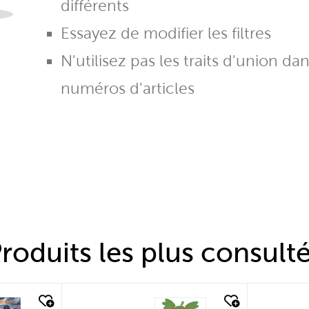
différents
Essayez de modifier les filtres
N'utilisez pas les traits d'union da
numéros d'articles
roduits les plus consult
quick look
quic