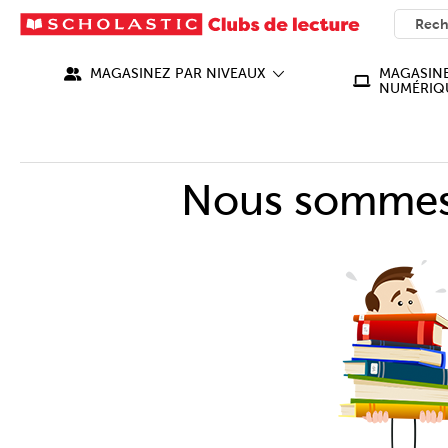
SEARC
What ca
MAGASINEZ PAR NIVEAUX
MAGASINE
NUMÉRIQ
Nous sommes 