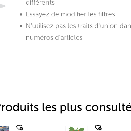
différents
Essayez de modifier les filtres
N'utilisez pas les traits d'union da
numéros d'articles
roduits les plus consult
quick look
quic