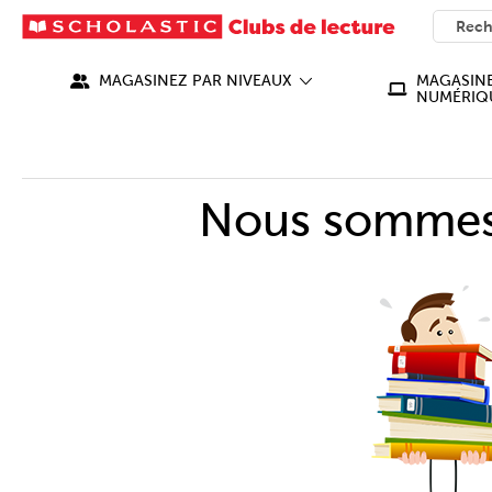
SEARC
What ca
MAGASINEZ PAR NIVEAUX
MAGASINE
NUMÉRIQ
Nous sommes 