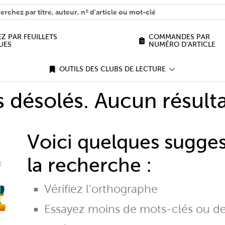
H
n we help you find?
Z PAR FEUILLETS
COMMANDES PAR
UES
NUMÉRO D’ARTICLE
OUTILS DES CLUBS DE LECTURE
désolés. Aucun résulta
Voici quelques sugge
la recherche :
Vérifiez l'orthographe
Essayez moins de mots-clés ou d