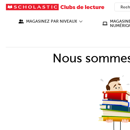
SEARC
What ca
MAGASINEZ PAR NIVEAUX
MAGASINE
NUMÉRIQ
Nous sommes 