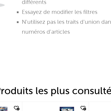
différents
Essayez de modifier les filtres
N'utilisez pas les traits d'union da
numéros d'articles
roduits les plus consult
quick look
quic