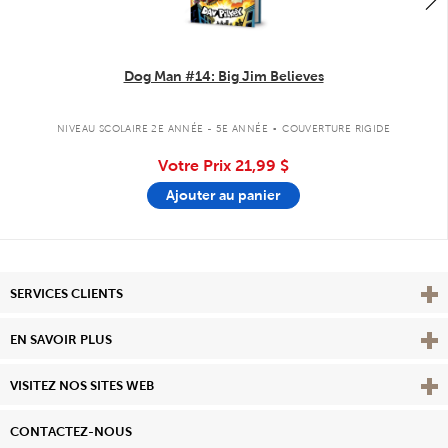
Dog Man #14: Big Jim Believes
.
NIVEAU SCOLAIRE 2E ANNÉE - 5E ANNÉE
COUVERTURE RIGIDE
Votre Prix
21,99 $
Ajouter au panier
Affi
SERVICES CLIENTS
Vie
EN SAVOIR PLUS
Affi
VISITEZ NOS SITES WEB
CONTACTEZ-NOUS