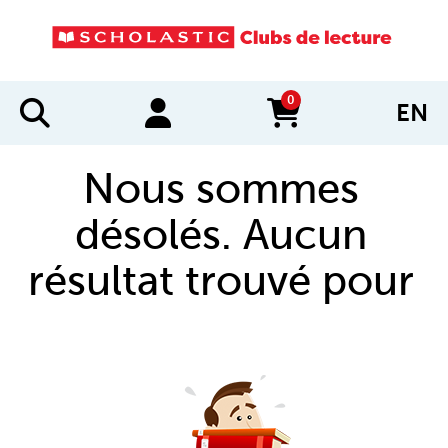
0
EN
items in cart
Nous sommes
désolés. Aucun
résultat trouvé pour