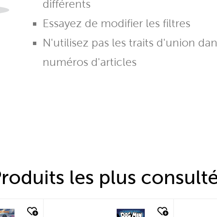
différents
Essayez de modifier les filtres
N'utilisez pas les traits d'union da
numéros d'articles
roduits les plus consult
quick look
quic