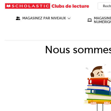
SEARC
What ca
MAGASINEZ PAR NIVEAUX
MAGASINE
NUMÉRIQ
Nous sommes 