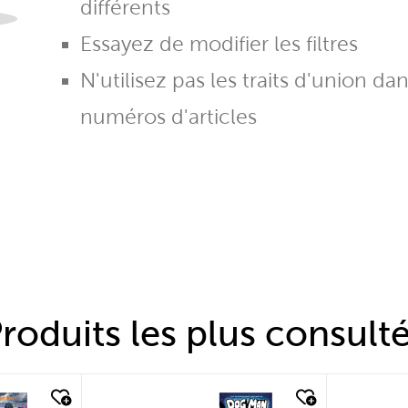
différents
Essayez de modifier les filtres
N'utilisez pas les traits d'union da
numéros d'articles
roduits les plus consult
quick look
quic