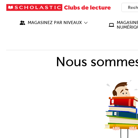
SEARC
What ca
MAGASINEZ PAR NIVEAUX
MAGASINE
NUMÉRIQ
Nous sommes 