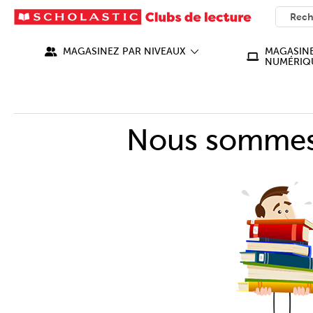
SEARC
What ca
MAGASINEZ PAR NIVEAUX
MAGASINE
NUMÉRIQ
Nous sommes 