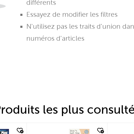
différents
Essayez de modifier les filtres
N'utilisez pas les traits d'union da
numéros d'articles
roduits les plus consult
quick look
quic