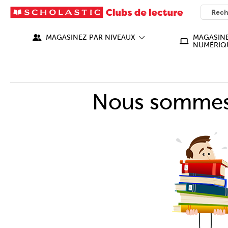
SEARC
What ca
MAGASINEZ PAR NIVEAUX
MAGASINE
NUMÉRIQ
Nous sommes 