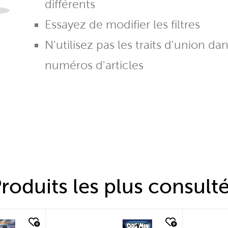
différents
Essayez de modifier les filtres
N'utilisez pas les traits d'union da
numéros d'articles
roduits les plus consult
quick look
quic