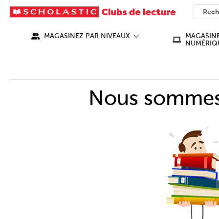
SEARC
What ca
MAGASINEZ PAR NIVEAUX
MAGASINE
NUMÉRIQ
Nous sommes 