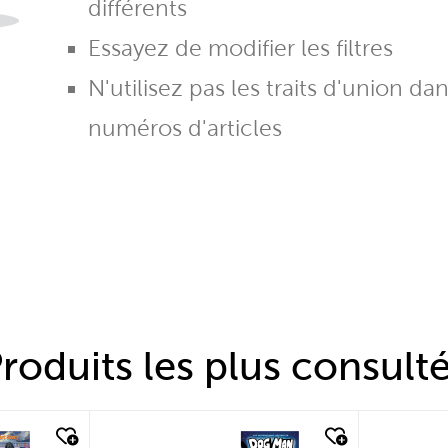
différents
Essayez de modifier les filtres
N'utilisez pas les traits d'union da
numéros d'articles
roduits les plus consult
quick look
quic