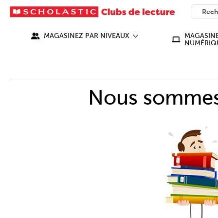
SEARC
What ca
MAGASINEZ PAR NIVEAUX
MAGASINE
NUMÉRIQ
Nous sommes 