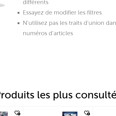
différents
Essayez de modifier les filtres
N'utilisez pas les traits d'union da
numéros d'articles
roduits les plus consult
quick look
quic