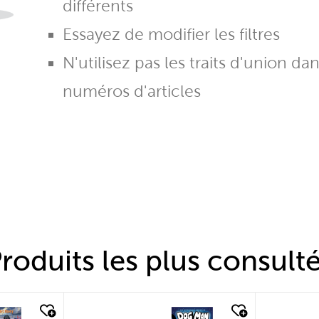
différents
Essayez de modifier les filtres
N'utilisez pas les traits d'union da
numéros d'articles
roduits les plus consult
quick look
quic