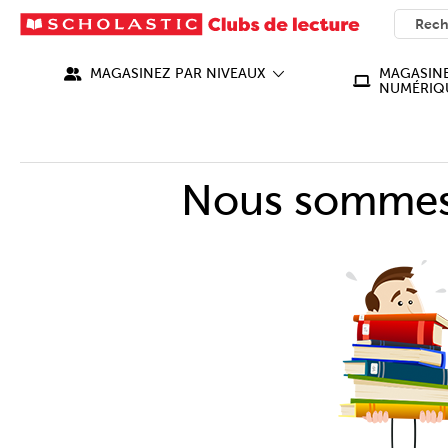
SEARC
What ca
MAGASINEZ PAR NIVEAUX
MAGASINE
NUMÉRIQ
Nous sommes 