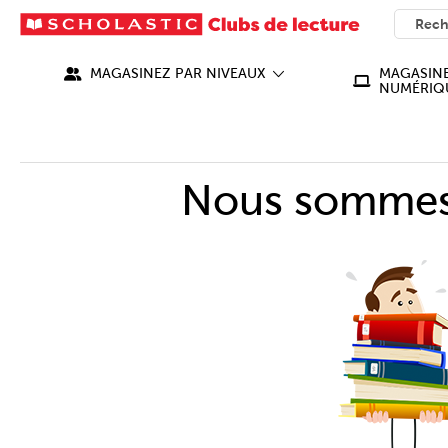
SEARC
What ca
MAGASINEZ PAR NIVEAUX
MAGASINE
NUMÉRIQ
Nous sommes 