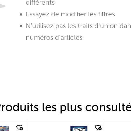
différents
Essayez de modifier les filtres
N'utilisez pas les traits d'union da
numéros d'articles
roduits les plus consult
quick look
quic