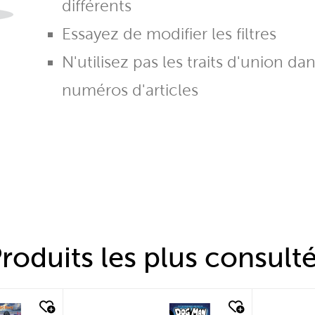
différents
Essayez de modifier les filtres
N'utilisez pas les traits d'union da
numéros d'articles
roduits les plus consult
quick look
quic