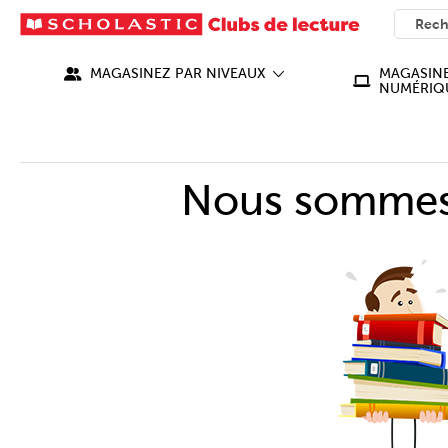
SEARC
What ca
MAGASINEZ PAR NIVEAUX
MAGASINE
NUMÉRIQ
Nous sommes 