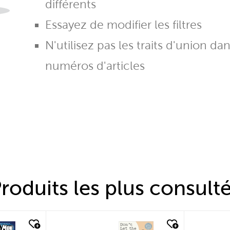
différents
Essayez de modifier les filtres
N'utilisez pas les traits d'union da
numéros d'articles
roduits les plus consult
quick look
quic