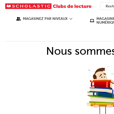
SEARC
What ca
MAGASINEZ PAR NIVEAUX
MAGASINE
NUMÉRIQ
Nous sommes 