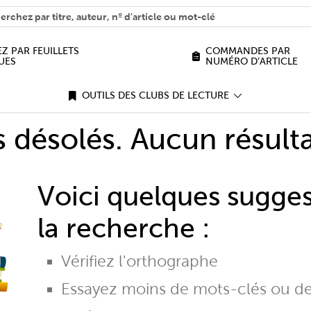
H
n we help you find?
Z PAR FEUILLETS
COMMANDES PAR
UES
NUMÉRO D’ARTICLE
OUTILS DES CLUBS DE LECTURE
désolés. Aucun résulta
Voici quelques sugge
la recherche :
Vérifiez l'orthographe
Essayez moins de mots-clés ou d