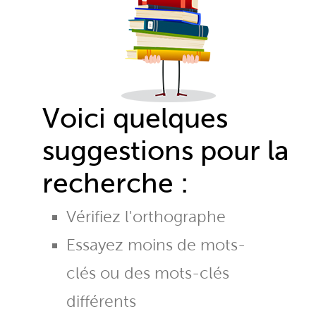
Voici quelques
suggestions pour la
recherche :
Vérifiez l'orthographe
Essayez moins de mots-
clés ou des mots-clés
différents