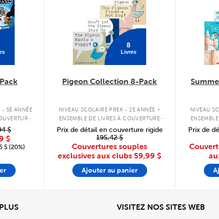
8
es
Livres
Pack
Pigeon Collection 8-Pack
Summer
.
 - 5E ANNÉE
NIVEAU SCOLAIRE PREK - 2E ANNÉE
NIVEAU SC
COUVERTURE
ENSEMBLE DE LIVRES À COUVERTURE
ENSEMBLE
SOUPLE
94 $
Prix de détail en couverture rigide
Prix de dé
195,42 $
9 $
Couvertures souples
Couvert
 $ (20%)
exclusives aux clubs
59,99 $
au
er
Ajouter au panier
A
View
Affi
 PLUS
VISITEZ NOS SITES WEB