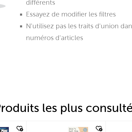
différents
Essayez de modifier les filtres
N'utilisez pas les traits d'union da
numéros d'articles
roduits les plus consult
quick look
quic