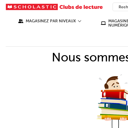
SEARC
What ca
MAGASINEZ PAR NIVEAUX
MAGASINE
NUMÉRIQ
Nous sommes 