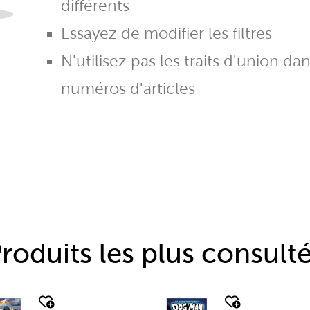
différents
Essayez de modifier les filtres
N'utilisez pas les traits d'union da
numéros d'articles
roduits les plus consult
quick look
quic