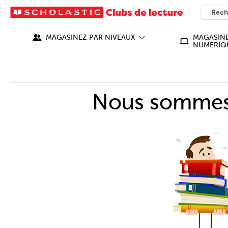
SEARC
What ca
MAGASINEZ PAR NIVEAUX
MAGASINE
NUMÉRIQ
Nous sommes 