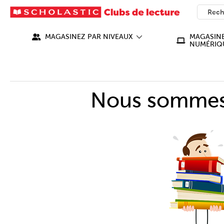
SEARC
What ca
MAGASINEZ PAR NIVEAUX
MAGASINE
NUMÉRIQ
Nous sommes 