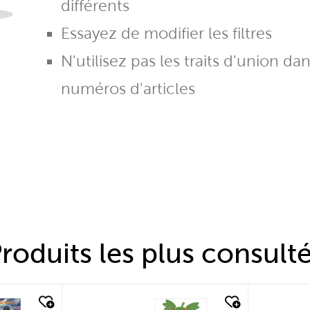
différents
Essayez de modifier les filtres
N'utilisez pas les traits d'union da
numéros d'articles
roduits les plus consult
quick look
quic