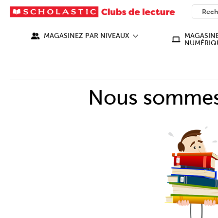
SEARC
What ca
MAGASINEZ PAR NIVEAUX
MAGASINE
NUMÉRIQ
Nous sommes 