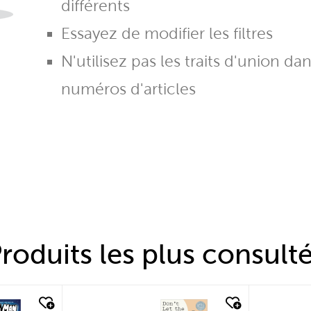
différents
Essayez de modifier les filtres
N'utilisez pas les traits d'union da
numéros d'articles
roduits les plus consult
quick look
quic