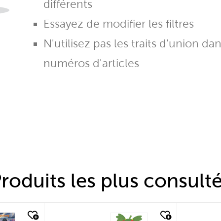
différents
Essayez de modifier les filtres
N'utilisez pas les traits d'union da
numéros d'articles
roduits les plus consult
quick look
quic