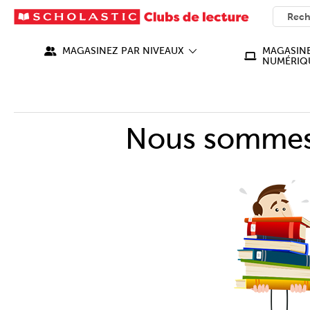
SEARC
What ca
MAGASINEZ PAR NIVEAUX
MAGASINE
NUMÉRIQ
Nous sommes 