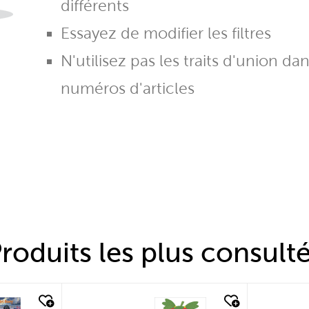
différents
Essayez de modifier les filtres
N'utilisez pas les traits d'union da
numéros d'articles
roduits les plus consult
quick look
quic