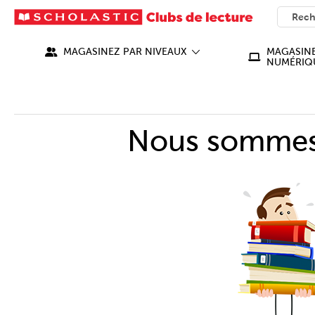
SEARC
What ca
MAGASINEZ PAR NIVEAUX
MAGASINE
NUMÉRIQ
Nous sommes 