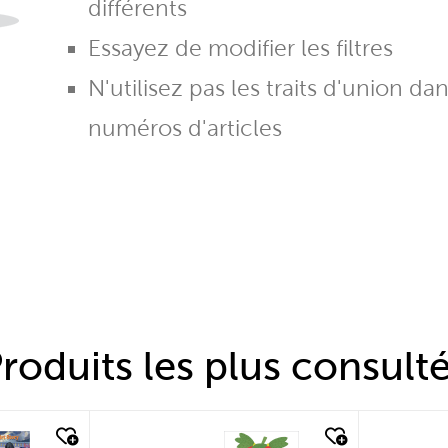
différents
Essayez de modifier les filtres
N'utilisez pas les traits d'union da
numéros d'articles
roduits les plus consult
quick look
quic