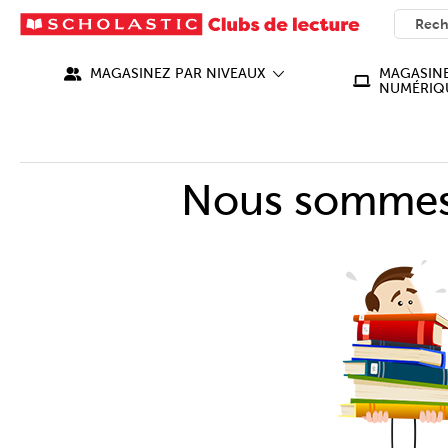
SEARC
What ca
MAGASINEZ PAR NIVEAUX
MAGASINE
NUMÉRIQ
Nous sommes 