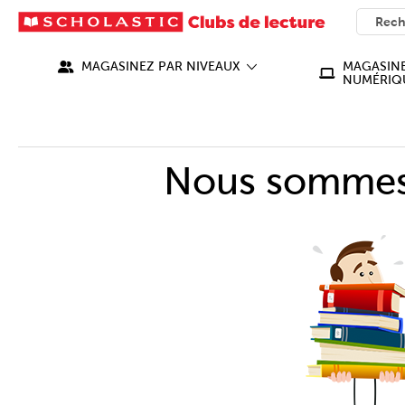
SEARC
What ca
MAGASINEZ PAR NIVEAUX
MAGASINE
NUMÉRIQ
Nous sommes 