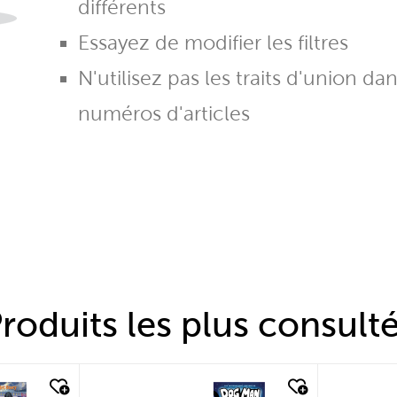
différents
Essayez de modifier les filtres
N'utilisez pas les traits d'union da
numéros d'articles
roduits les plus consult
quick look
quic