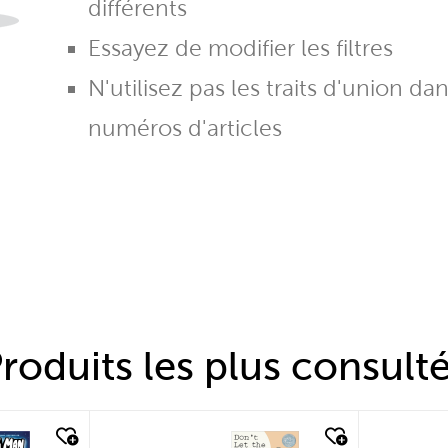
différents
Essayez de modifier les filtres
N'utilisez pas les traits d'union da
numéros d'articles
roduits les plus consult
quick look
quic