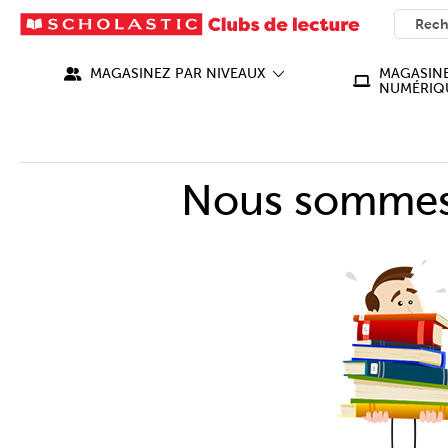
SEARC
What ca
MAGASINEZ PAR NIVEAUX
MAGASINE
NUMÉRIQ
Nous sommes 