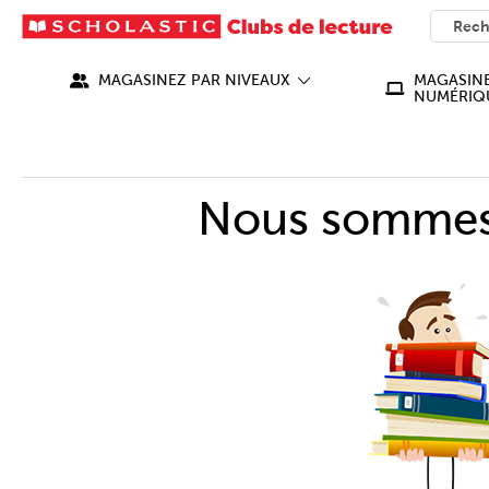
SEARC
What ca
MAGASINEZ PAR NIVEAUX
MAGASINE
NUMÉRIQ
Nous sommes 