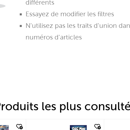
différents
Essayez de modifier les filtres
N'utilisez pas les traits d'union da
numéros d'articles
roduits les plus consult
quick look
quic