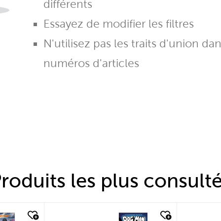
différents
Essayez de modifier les filtres
N'utilisez pas les traits d'union da
numéros d'articles
roduits les plus consult
quick look
quic