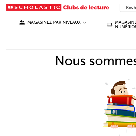
SEARC
What ca
MAGASINEZ PAR NIVEAUX
MAGASINE
NUMÉRIQ
Nous sommes 