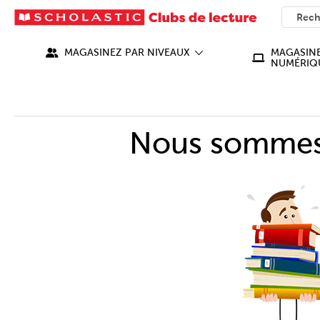
SEARC
What ca
MAGASINEZ PAR NIVEAUX
MAGASINE
NUMÉRIQ
Nous sommes 