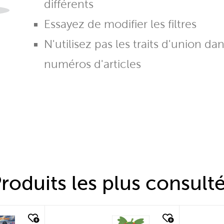
différents
Essayez de modifier les filtres
N'utilisez pas les traits d'union da
numéros d'articles
roduits les plus consult
quick look
quic