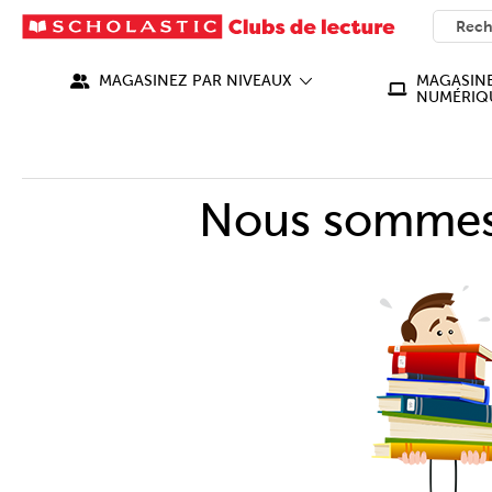
SEARC
What ca
MAGASINEZ PAR NIVEAUX
MAGASINE
NUMÉRIQ
Nous sommes 