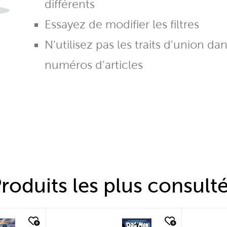
différents
Essayez de modifier les filtres
N'utilisez pas les traits d'union da
numéros d'articles
roduits les plus consult
quick look
quic