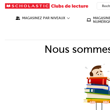
SEARC
What ca
MAGASINEZ PAR NIVEAUX
MAGASINE
NUMÉRIQ
Nous sommes 