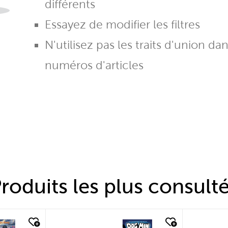
différents
Essayez de modifier les filtres
N'utilisez pas les traits d'union da
numéros d'articles
roduits les plus consult
quick look
quic