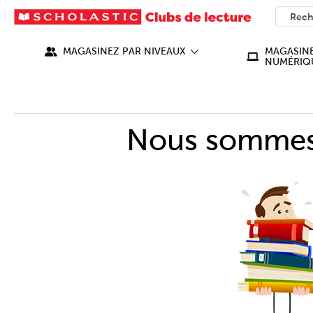
SEARC
What ca
MAGASINEZ PAR NIVEAUX
MAGASINE
NUMÉRIQ
Nous sommes 