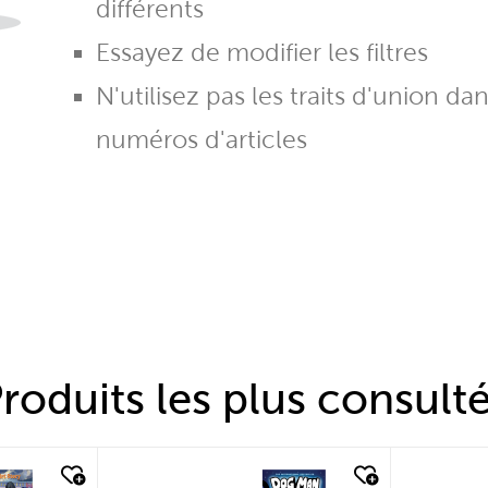
différents
Essayez de modifier les filtres
N'utilisez pas les traits d'union da
numéros d'articles
roduits les plus consult
quick look
quic